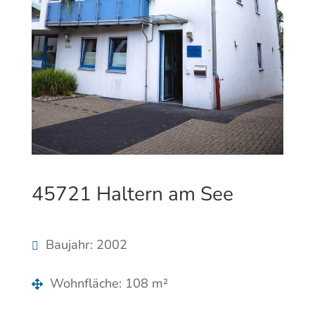
45721 Haltern am See
Baujahr
:
2002
Wohnfläche
:
108 m²